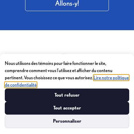
Allons-y!
Nous utilisons des témoins pour faire fonctionner le site,
comprendre comment vous l'utilisez et afficher du contenu
pertinent. Vous choisissez ce que vous autorisez.
Lire notre politique
de confidentialité
Tout refuser
Tout accepter
Personnaliser
Préférences de témoins
Contactez-nous
Notre travail
Privacy Policy